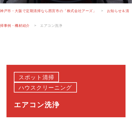
神戸市・大阪で定期清掃なら西宮市の「株式会社アーズ」
>
お知らせ＆清
掃事例・機材紹介
>
エアコン洗浄
スポット清掃
ハウスクリーニング
エアコン洗浄