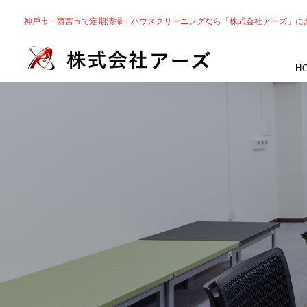
神戶市・⻄宮市で定期清掃・ハウスクリーニングなら「株式会社アーズ」に
H