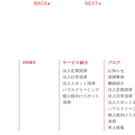
BACK
NEXT
HOME
サービス紹介
ブログ
法人定期清掃
お知らせ
法人日常清掃
清掃事例
法人スポット清掃
機材紹介
ハウスクリーニング
法人定期清掃
個人様向けスポット
法人日常清掃
清掃
法人スポット
ハウスクリー
個人様向けス
清掃
求人情報