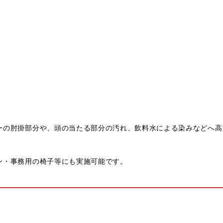
ーの肘掛部分や、頭の当たる部分の汚れ、飲料水による染みなどへ高
ン・事務用の椅子等にも実施可能です。