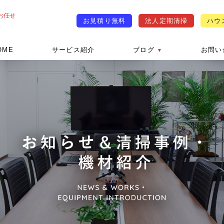
お任せ
お見積り無料
法人定期清掃
ハウ
OME
サービス紹介
ブログ
お問い
▼