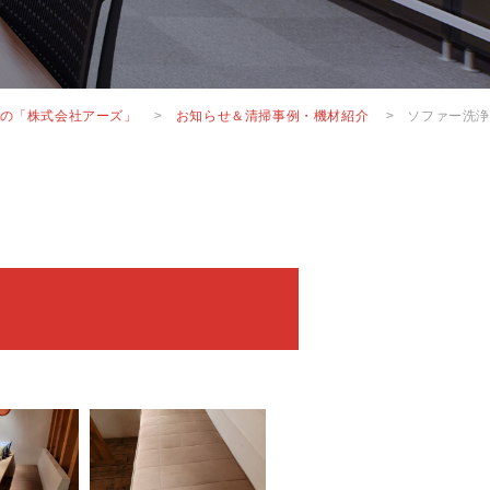
の「株式会社アーズ」
>
お知らせ＆清掃事例・機材紹介
>
ソファー洗浄