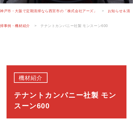
神戸市・大阪で定期清掃なら西宮市の「株式会社アーズ」
>
お知らせ＆清
掃事例・機材紹介
>
テナントカンパニー社製 モンスーン600
機材紹介
テナントカンパニー社製 モン
スーン600