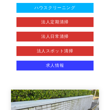
ハウスクリーニング
法人定期清掃
法人日常清掃
法人スポット清掃
求人情報