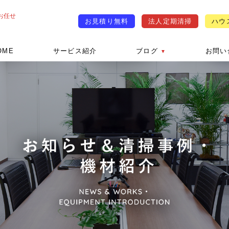
お任せ
お見積り無料
法人定期清掃
ハウ
OME
サービス紹介
ブログ
お問い
▼