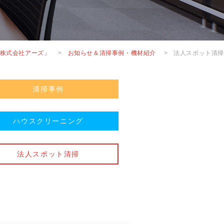
株式会社アーズ」
>
お知らせ＆清掃事例・機材紹介
>
法人スポット清掃
清掃事例
ハウスクリーニング
法人スポット清掃