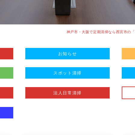
神戸市・大阪で定期清掃なら西宮市の「
お知らせ
スポット清掃
法人日常清掃