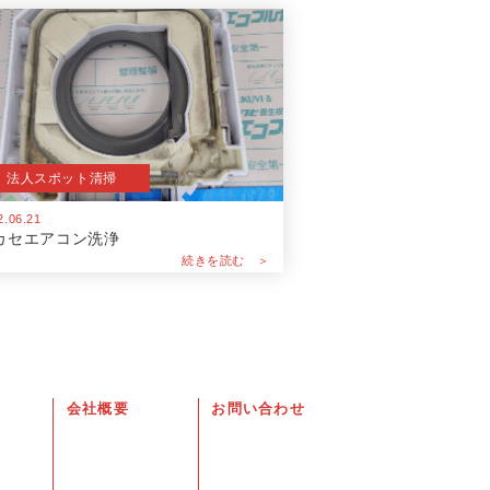
法人スポット清掃
2.06.21
カセエアコン洗浄
続きを読む ＞
会社概要
お問い合わせ