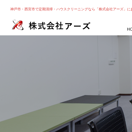
神戶市・⻄宮市で定期清掃・ハウスクリーニングなら「株式会社アーズ」に
H